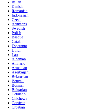
Italian
Danish
Romanian
Indonesian
Czech
Afrikaans
Swedish
Polish
Basque
Catalan
Esperanto
Hindi
Lao
Albanian
Amharic
Armenian
Azerbaijani
Belarusian
Bengali
Bosnian
Bulgarian
Cebuano
Chichewa
Corsican
Croatian