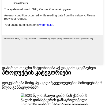
დაწერეთ თქვენი შეტყობინება აქ და გამოგვიგზავნეთ
პროდუქტის კატეგორიები
ფოკუსირება მონგ პუს გადაწყვეტილებების მიწოდებაზე 5
წლის განმავლობაში.