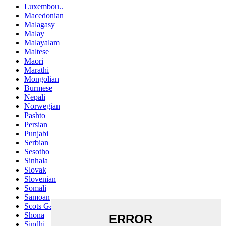
Luxembou..
Macedonian
Malagasy
Malay
Malayalam
Maltese
Maori
Marathi
Mongolian
Burmese
Nepali
Norwegian
Pashto
Persian
Punjabi
Serbian
Sesotho
Sinhala
Slovak
Slovenian
Somali
Samoan
Scots Gaelic
Shona
Sindhi