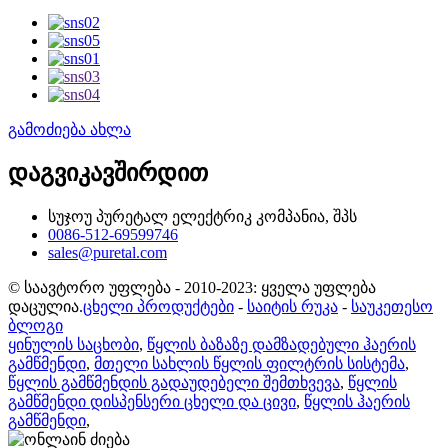
გამოძიება ახლა
დაგვიკავშირდით
სუჯოუ პურეტალ ელექტრიკ კომპანია, შპს
0086-512-69599746
sales@puretal.com
© საავტორო უფლება - 2010-2023: ყველა უფლება
დაცულია.
ცხელი პროდუქტები
-
საიტის რუკა
-
საუკეთესო
ბლოგი
ყინულის საცხობი
,
წყლის ბაზაზე დამზადებული ჰაერის
გამწმენდი
,
მთელი სახლის წყლის ფილტრის სისტემა
,
წყლის გამწმენდის გადაუდებელი შემთხვევა
,
წყლის
გამწმენდი დისპენსერი ცხელი და ცივი
,
წყლის ჰაერის
გამწმენდი
,