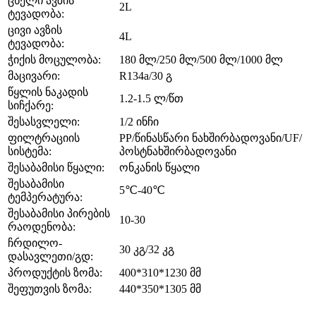
ცხელი ავზის
2L
ტევადობა:
ცივი ავზის
4L
ტევადობა:
ჭიქის მოცულობა:
180 მლ/250 მლ/500 მლ/1000 მლ
მაცივარი:
R134a/30 გ
წყლის ნაკადის
1.2-1.5 ლ/წთ
სიჩქარე:
შესასვლელი:
1/2 ინჩი
ფილტრაციის
PP/წინასწარი ნახშირბადოვანი/UF/
სისტემა:
პოსტნახშირბადოვანი
შესაბამისი წყალი:
ონკანის წყალი
შესაბამისი
5℃-40℃
ტემპერატურა:
შესაბამისი პირების
10-30
რაოდენობა:
ჩრდილო-
30 კგ/32 კგ
დასავლეთი/გდ:
პროდუქტის ზომა:
400*310*1230 მმ
შეფუთვის ზომა:
440*350*1305 მმ