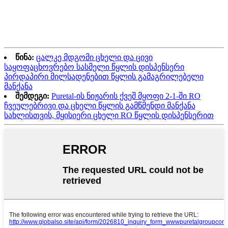
წინა:
ცალკე მდგომი ცხელი და ცივი
საყოფაცხოვრებო სასმელი წყლის დისპენსერი
პირდაპირი მილსადენებით წყლის გამაგრილებელი
მანქანა
შემდეგი:
Puretal-ის ნიჟარის ქვეშ მყოფი 2-1-ში RO
ჩვეულებრივი და ცხელი წყლის გამწმენდი მანქანა
სახლისთვის, მყისიერი ცხელი RO წყლის დისპენსერით