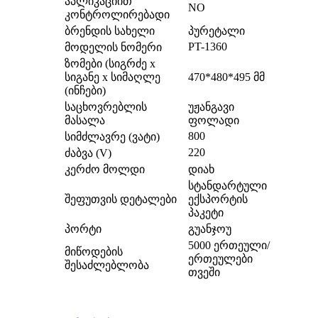
აპლიკაციით
NO
კონტროლირებადი
ბრენდის სახელი
პურეტალი
PT-1360
მოდელის ნომერი
ზომები (სიგრძე x
სიგანე x სიმაღლე
470*480*495 მმ
(ინჩები)
საცხოვრებლის
უჟანგავი
მასალა
ფოლადი
800
სიმძლავრე (ვატი)
220
ძაბვა (V)
კერძო მოლდი
დიახ
სტანდარტული
შეფუთვის დეტალები
ექსპორტის
პაკეტი
პორტი
გუანჯოუ
5000 ერთეული/
მიწოდების
ერთეულები
შესაძლებლობა
თვეში