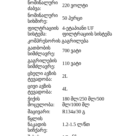
ნომინალური
220 ვოლტი
ძაბვა:
ნომინალური
50 ჰერცი
სიხშირე:
ფილტრაციის
4-ეტაპიანი UF
სისტემა:
ფილტრაციის სისტემა
კომპრესორის გაგრილება
გათბობის
700 ვატი
სიმძლავრე:
გაგრილების
110 ვატი
სიმძლავრე:
ცხელი ავზის
2L
ტევადობა:
ცივი ავზის
4L
ტევადობა:
ჭიქის
180 მლ/250 მლ/500
მოცულობა:
მლ/1000 მლ
მაცივარი:
R134a/30 გ
წყლის
ნაკადის
1.2-1.5 ლ/წთ
სიჩქარე: