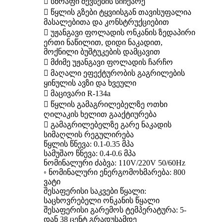
 სწრაფი შევსების სიჩქარე
 წყლის გზები ტყვიისგან თავისუფალია
მასალებითა და კონსტრუქციებით
 უჟანგავი ფოლადის ონკანის ზედაპირი
ერთი ნაწილით, დიდი ნაკადით,
მოქნილი ბუშტუკების დამცავით
 მძიმე უჟანგავი ფოლადის ჩარჩო
 მაღალი ეფექტურობის გაგრილების
ყინულის ავზი და ხვეული
 მაცივარი R-134a
 წყლის გამაგრილებელზე ოთხი
ღილაკის ხელით გააქტიურება
 გამაგრილებელზე გარე ნაკადის
სიმაღლის რეგულირება
წყლის წნევა: 0.1-0.35 მპა
სამუშაო წნევა: 0.4-0.6 მპა
ნომინალური ძაბვა: 110V/220V 50/60Hz
◦ ნომინალური ენერგომოხმარება: 800
ვატი
შესაფერისი საკვები წყალი:
საცხოვრებელი ონკანის წყალი
შესაფერისი გარემოს ტემპერატურა: 5-
დან 38 ცენტ გრადუსამდე