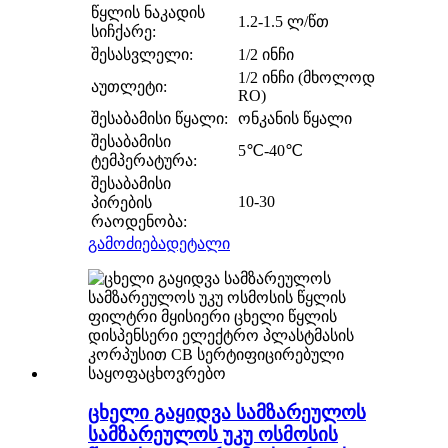
წყლის ნაკადის
1.2-1.5 ლ/წთ
სიჩქარე:
შესასვლელი:
1/2 ინჩი
1/2 ინჩი (მხოლოდ
აუთლეტი:
RO)
შესაბამისი წყალი:
ონკანის წყალი
შესაბამისი
5℃-40℃
ტემპერატურა:
შესაბამისი
10-30
პირების
რაოდენობა:
გამოძიება
დეტალი
ცხელი გაყიდვა სამზარეულოს
სამზარეულოს უკუ ოსმოსის