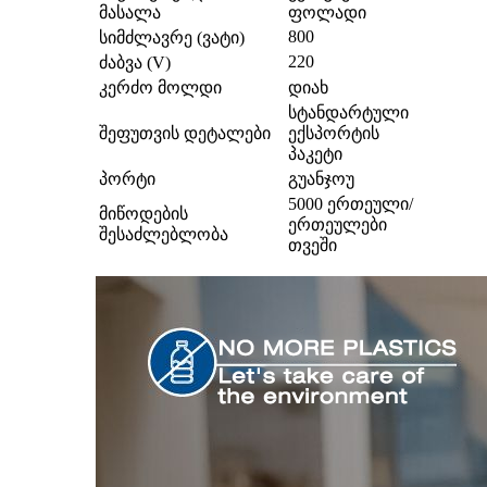
მასალა
ფოლადი
800
სიმძლავრე (ვატი)
220
ძაბვა (V)
კერძო მოლდი
დიახ
სტანდარტული
შეფუთვის დეტალები
ექსპორტის
პაკეტი
პორტი
გუანჯოუ
5000 ერთეული/
მიწოდების
ერთეულები
შესაძლებლობა
თვეში