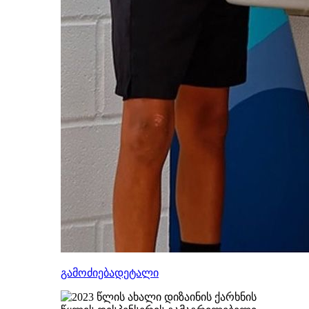
გამოძიება
დეტალი