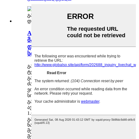
Aquatal-ის სამზარეულოს
მაგიდაზე განთავსებული ცხელი
და ცივი წყლის დისპენსერი UV
სისტემით
გათბობისა და გაგრილების
ტექნოლოგია: ავზის გათბობა და
გაგრილება
ძაბვა (220-240 ვოლტი, 50 ჰერცი)/ (115
ვოლტი, 60 ჰერცი)
სიმძლავრე: 580W, გათბობა: 500W,
გაგრილება: 80W
ავზის მოცულობა: 2.5 ლ (1.5 ლ ცივი ავზი;
1.0 ლ ცხელი ავზი)
გამწმენდი სისტემა 1
AC- (ნალექი +
ნახშირბადის ბოჭკოვანი)
მე-2: UF მემბრანა + ACF
მესამე: LED ულტრაიისფერი