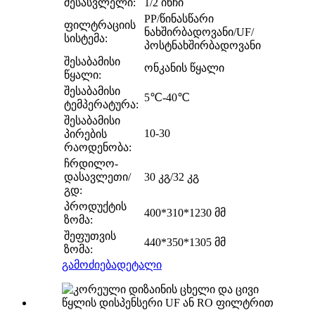
შესასვლელი:
1/2 ინჩი
PP/წინასწარი
ფილტრაციის
ნახშირბადოვანი/UF/
სისტემა:
პოსტნახშირბადოვანი
შესაბამისი
ონკანის წყალი
წყალი:
შესაბამისი
5℃-40℃
ტემპერატურა:
შესაბამისი
10-30
პირების
რაოდენობა:
ჩრდილო-
დასავლეთი/
30 კგ/32 კგ
გდ:
პროდუქტის
400*310*1230 მმ
ზომა:
შეფუთვის
440*350*1305 მმ
ზომა:
გამოძიება
დეტალი