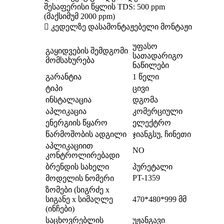
შესაფერისი წყლის TDS: 500 ppm
(მაქსიმუმ 2000 ppm)
 კედელზე დასამონტაჟებელი მონტაჟი
უფასო
გაყიდვების შემდგომი
სათადარიგო
მომსახურება
ნაწილები
გარანტია
1 წელი
ტიპი
ცივი
ინსტალაცია
დგომა
აპლიკაცია
კომერციული
ენერგიის წყარო
ელექტრო
წარმოშობის ადგილი
ჯიანგსუ, ჩინეთი
აპლიკაციით
NO
კონტროლირებადი
ბრენდის სახელი
პურეტალი
PT-1359
მოდელის ნომერი
ზომები (სიგრძე x
სიგანე x სიმაღლე
470*480*999 მმ
(ინჩები)
საცხოვრებლის
უჟანგავი