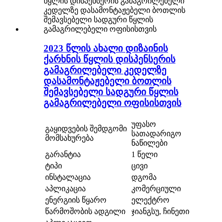
2023 წლის ახალი დიზაინის
ქარხნის წყლის დისპენსერის
გამაგრილებელი კედელზე
დასამონტაჟებელი ბოთლის
შემავსებელი სადგური წყლის
გამაგრილებელი ოფისისთვის
უფასო
გაყიდვების შემდგომი
სათადარიგო
მომსახურება
ნაწილები
გარანტია
1 წელი
ტიპი
ცივი
ინსტალაცია
დგომა
აპლიკაცია
კომერციული
ენერგიის წყარო
ელექტრო
წარმოშობის ადგილი
ჯიანგსუ, ჩინეთი