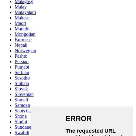
Malagasy
Malay
Malayalam
Maltese
Maori
Marathi
Mongolian
Burmese
Nepali
Norwegian
Pashto
Persian
Punjabi
Serbian
Sesotho
Sinhala
Slovak
Slovenian
Somali
Samoan
Scots Gaelic
Shona
Sindhi
Sundanese
Swahili