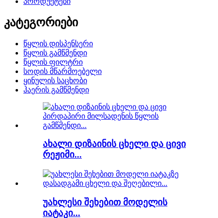
პროდუქტები
კატეგორიები
წყლის დისპენსერი
წყლის გამწმენდი
წყლის ფილტრი
სოდის მწარმოებელი
ყინულის საცხობი
ჰაერის გამწმენდი
ახალი დიზაინის ცხელი და ცივი
რეჟიმი...
უახლესი შეხებით მოდელის
იატაკი...