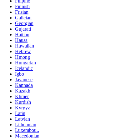
Filipino
Finnish
Frisian
Galician
Georgian
Gujarati
Haitian
Hausa
Hawaiian
Hebrew
Hmong
Hungarian
Icelandic
Igbo
Javanese
Kannada
Kazakh
Khmer
Kurdish
Kyrgyz
Latin
Latvian
Lithuanian
Luxembou..
Macedonian