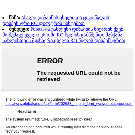
წინა:
ახალი დიზაინის ცხელი და ცივი წყლის
დისპენსერი RO ფილტრის სისტემით
შემდეგი:
Puretal-ის უახლესი დიზაინის ნიჟარის ქვეშ
მომუშავე ყველა ერთში RO წყლის გამწმენდი მანქანა
სახლისთვის მყისიერი ცხელი RO წყლის დისპენსერით