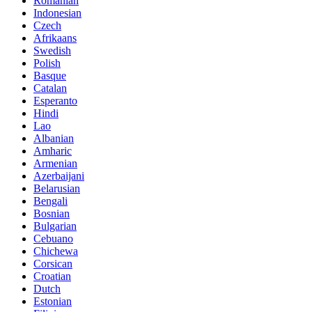
Romanian
Indonesian
Czech
Afrikaans
Swedish
Polish
Basque
Catalan
Esperanto
Hindi
Lao
Albanian
Amharic
Armenian
Azerbaijani
Belarusian
Bengali
Bosnian
Bulgarian
Cebuano
Chichewa
Corsican
Croatian
Dutch
Estonian