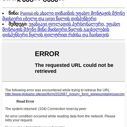
წინა:
Puretal-ის ახალი დიზაინის უფასო მონტაჟის მქონე
მყისიერი ცხელი და ცივი წყლის დისპენსერი
შემდეგი:
უჟანგავი ფოლადის პერსონალური, უფასო
მონტაჟის მქონე მინი მყისიერი წყლის გაცხელების
დისპენსერი წყლის ფილტრით რძისა და ჩაისთვის