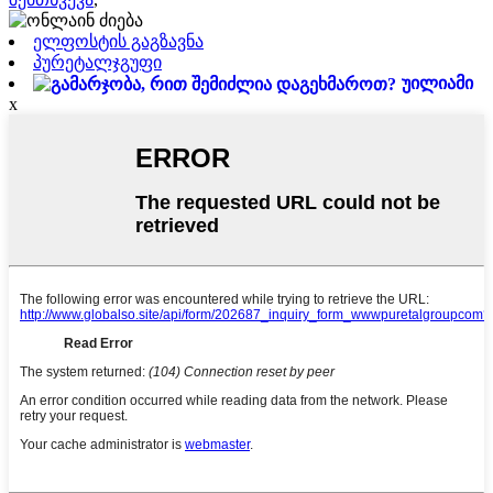
ელფოსტის გაგზავნა
პურეტალჯგუფი
უილიამი
x