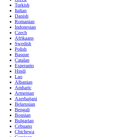
Turkish
Italian
Danish
Romanian
Indonesian
Czech
Afrikaans
Swedish
Polish
Basque
Catalan
Esperanto
Hindi
Lao
Albanian
Amharic
Armenian
Azerbaijani
Belarusian
Bengali
Bosnian
Bulgarian
Cebuano
Chichewa