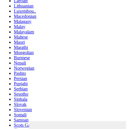
Latvian
Lithuanian
Luxembou..
Macedonian
Malagasy
Malay
Malayalam
Maltese
Maori
Marathi
Mongolian
Burmese
Nepali
Norwegian
Pashto
Persian
Punjabi
Serbian
Sesotho
Sinhala
Slovak
Slovenian
Somali
Samoan
Scots Gaelic