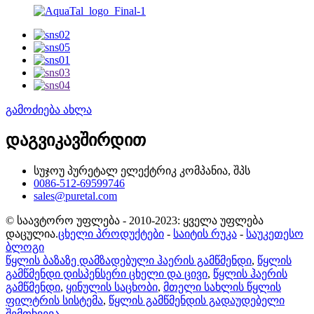
გამოძიება ახლა
დაგვიკავშირდით
სუჯოუ პურეტალ ელექტრიკ კომპანია, შპს
0086-512-69599746
sales@puretal.com
© საავტორო უფლება - 2010-2023: ყველა უფლება
დაცულია.
ცხელი პროდუქტები
-
საიტის რუკა
-
საუკეთესო
ბლოგი
წყლის ბაზაზე დამზადებული ჰაერის გამწმენდი
,
წყლის
გამწმენდი დისპენსერი ცხელი და ცივი
,
წყლის ჰაერის
გამწმენდი
,
ყინულის საცხობი
,
მთელი სახლის წყლის
ფილტრის სისტემა
,
წყლის გამწმენდის გადაუდებელი
შემთხვევა
,